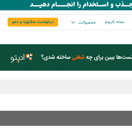
درخواست مشاوره و دمو
س
مجله کاربوم
محصولات