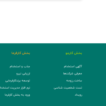
بخش کارجو
بخش کارفرما
آگهی استخدام
جذب و استخدام
معرفی شرکت‌ها
ارزیابی نیرو
ساخت رزومه
توسعه برند‌کارفرمایی
تست شخصیت شناسی
نرم افزار مدیریت استخدام (TS
رویداد
ورود به بخش کارفرما