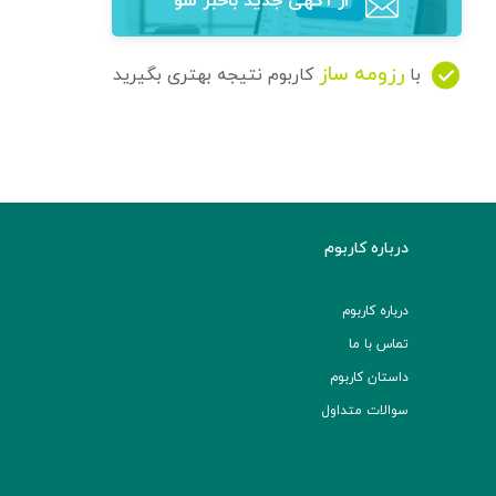
از آگهی‌ جدید باخبر شو
رزومه ساز
با
کاربوم نتیجه بهتری بگیرید
درباره کاربوم
درباره کاربوم
تماس با ما
داستان کاربوم
سوالات متداول