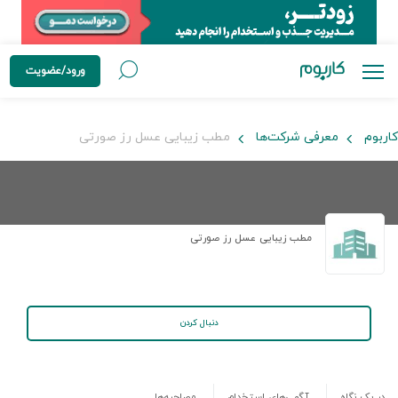
ورود/عضویت
کاربوم
معرفی شرکت‌ها
مطب زیبایی عسل رز صورتی
مطب زیبایی عسل رز صورتی
دنبال کردن
در یک نگاه
آگهی‌های استخدام
مصاحبه‌ها