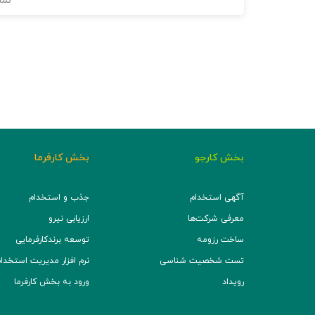
نما
بخش کارجو
بخش کارفرما
آگهی استخدام
جذب و استخدام
معرفی شرکت‌ها
ارزیابی نیرو
ساخت رزومه
توسعه برند‌کارفرمایی
تست شخصیت شناسی
نرم افزار مدیریت استخدام (TS
رویداد
ورود به بخش کارفرما