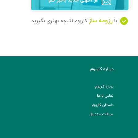
از آگهی‌ جدید باخبر شو
رزومه ساز
با
کاربوم نتیجه بهتری بگیرید
درباره کاربوم
درباره کاربوم
تماس با ما
داستان کاربوم
سوالات متداول