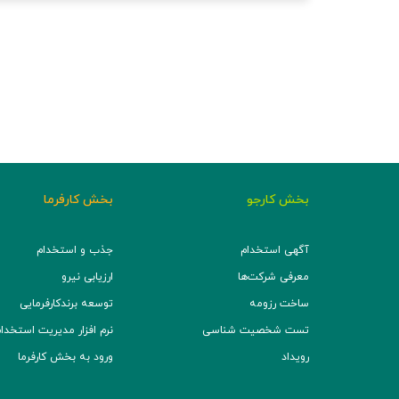
بخش کارجو
بخش کارفرما
آگهی استخدام
جذب و استخدام
معرفی شرکت‌ها
ارزیابی نیرو
ساخت رزومه
توسعه برند‌کارفرمایی
تست شخصیت شناسی
نرم افزار مدیریت استخدام (TS
رویداد
ورود به بخش کارفرما