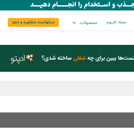
درخواست مشاوره و دمو
س
مجله کاربوم
محصولات