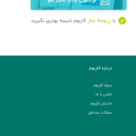
از آگهی‌ جدید باخبر شو
رزومه ساز
با
کاربوم نتیجه بهتری بگیرید
درباره کاربوم
درباره کاربوم
تماس با ما
داستان کاربوم
سوالات متداول