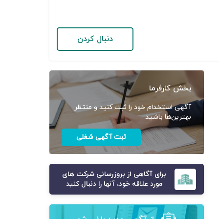
دنبال کردن
بخش کارفرما
آگهی استخدام خود را ثبت کنید و منتظر
بهترین‌ها باشید
ثبت آگهی شغلی
برای آگاهی از بروزرسانی شرکت های
مورد علاقه خود، آنها را دنبال کنید