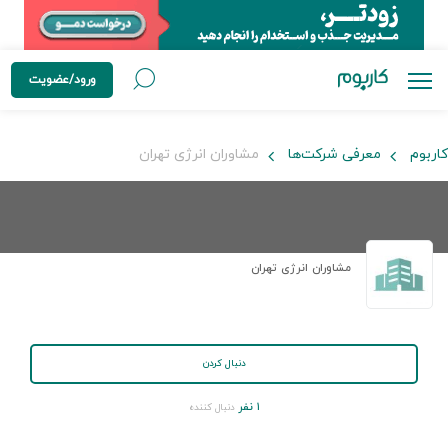
ورود/عضویت
کاربوم
معرفی شرکت‌ها
مشاوران انرژی تهران
مشاوران انرژی تهران
دنبال کردن
۱ نفر
دنبال کننده