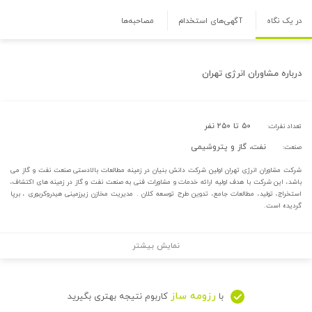
در یک نگاه
آگهی‌های استخدام
مصاحبه‌ها
درباره
مشاوران انرژی تهران
۵۰ تا ۲۵۰ نفر
تعداد نفرات:
نفت، گاز و پتروشیمی
صنعت:
شرکت مشاوران انرژی تهران اولین شرکت دانش بنیان در زمینه مطالعات بالادستی صنعت نفت و گاز می
باشد، این شرکت با هدف اولیه ارائه خدمات و مشاورات فنی به صنعت نفت و گاز در زمینه های اکتشاف،
استخراج، تولید، مطالعات جامع، تدوین طرح توسعه کلان . مدیریت مخازن زیرزمینی هیدروکربوری ، برپا
گردیده است.
نمایش بیشتر
رزومه ساز
با
کاربوم نتیجه بهتری بگیرید