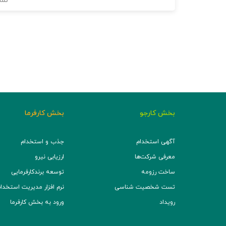
نما
بخش کارجو
بخش کارفرما
آگهی استخدام
جذب و استخدام
معرفی شرکت‌ها
ارزیابی نیرو
ساخت رزومه
توسعه برند‌کارفرمایی
تست شخصیت شناسی
نرم افزار مدیریت استخدام (TS
رویداد
ورود به بخش کارفرما