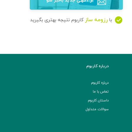
از آگهی‌ جدید باخبر شو
رزومه ساز
با
کاربوم نتیجه بهتری بگیرید
درباره کاربوم
درباره کاربوم
تماس با ما
داستان کاربوم
سوالات متداول