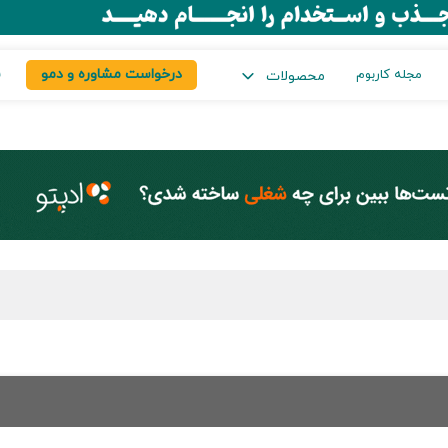
درخواست مشاوره و دمو
س
مجله کاربوم
محصولات