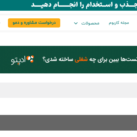
درخواست مشاوره و دمو
س
مجله کاربوم
محصولات