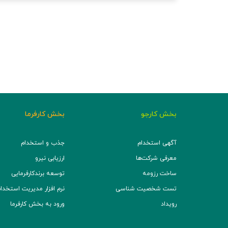
بخش کارجو
بخش کارفرما
آگهی استخدام
جذب و استخدام
معرفی شرکت‌ها
ارزیابی نیرو
ساخت رزومه
توسعه برند‌کارفرمایی
تست شخصیت شناسی
نرم افزار مدیریت استخدام (TS
رویداد
ورود به بخش کارفرما