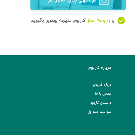
از آگهی‌ جدید باخبر شو
رزومه ساز
با
کاربوم نتیجه بهتری بگیرید
درباره کاربوم
درباره کاربوم
تماس با ما
داستان کاربوم
سوالات متداول