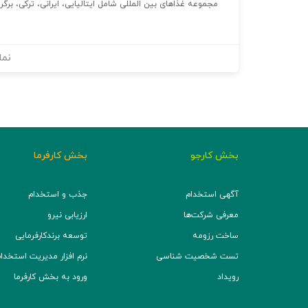
مجموعه غذاهای بین المللی شامل ایتالیایی، ایرانی، ترکی، برگر، آسیایی مجموعاً ۸ واحد غذا
نما
بخش کارجو
بخش کارفرما
آگهی استخدام
جذب و استخدام
معرفی شرکت‌ها
ارزیابی نیرو
ساخت رزومه
توسعه برند‌کارفرمایی
تست شخصیت شناسی
نرم افزار مدیریت استخدام (TS
رویداد
ورود به بخش کارفرما