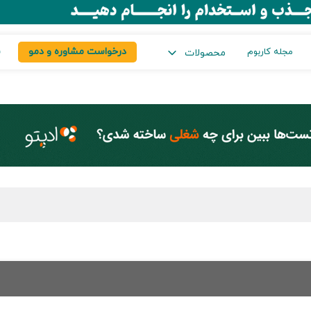
درخواست مشاوره و دمو
س
مجله کاربوم
محصولات