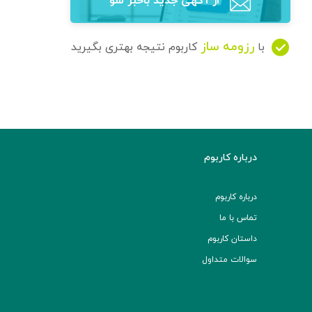
از آگهی‌ جدید باخبر شو
رزومه ساز
با
کاربوم نتیجه بهتری بگیرید
درباره کاربوم
درباره کاربوم
تماس با ما
داستان کاربوم
سوالات متداول