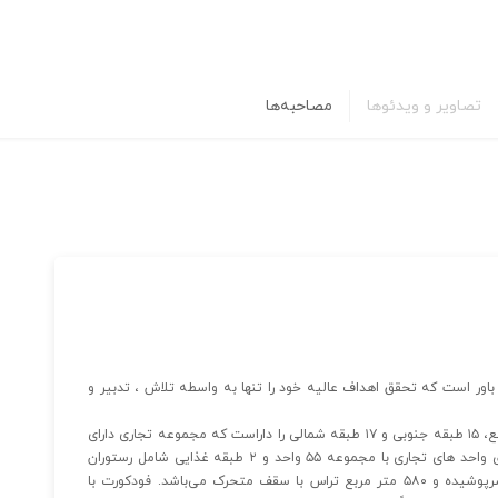
تصاویر و ویدئوها
مصاحبه‌ها
ین باور است که تحقق اهداف عالیه خود را تنها به واسطه تلاش ، تدبیر و
مجموعه تجاری گالریا دارای زمینی به مساحت ۳۱۹۵.۵۰ متر مربع، ۱۵ طبقه جنوبی و ۱۷ طبقه شمالی را داراست که مجموعه تجاری دارای
۸ طبقه زیر همکف و ۷ طبقه بالای همکف که ۵طبقه آن دارای واحد های تجاری با مجموعه ۵۵ واحد و ۲ طبقه غذایی شامل رستوران
منحصر به فرد در طبقه ۶ به مساحت ۱۱۰۰ متر مربع فضای سرپوشیده و ۵۸۰ متر مربع تراس با سقف متحرک می‌باشد. فودکورت با