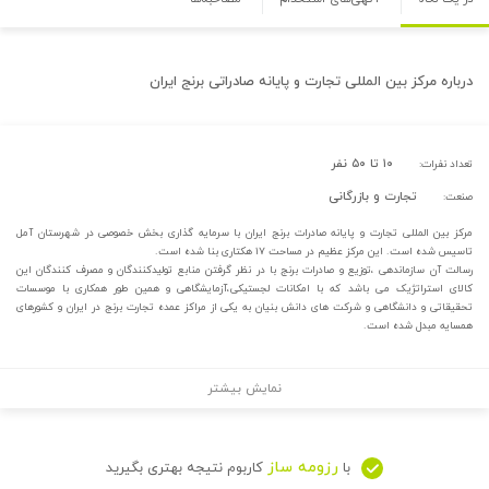
درباره
مرکز بین المللی تجارت و پایانه صادراتی برنج ایران
۱۰ تا ۵۰ نفر
تعداد نفرات:
تجارت و بازرگانی
صنعت:
مرکز بین المللی تجارت و پایانه صادرات برنج ایران با سرمایه گذاری بخش خصوصی در شهرستان آمل
تاسیس شده است. این مرکز عظیم در مساحت ۱۷ هکتاری بنا شده است.
رسالت آن سازماندهی ،توزیع و صادرات برنج با در نظر گرفتن منابع تولیدکنندگان و مصرف کنندگان این
کالای استراتژیک می باشد که با امکانات لجستیکی،آزمایشگاهی و همین طور همکاری با موسسات
تحقیقاتی و دانشگاهی و شرکت های دانش بنیان به یکی از مراکز عمده تجارت برنج در ایران و کشورهای
همسایه مبدل شده است.
نمایش بیشتر
رزومه ساز
با
کاربوم نتیجه بهتری بگیرید