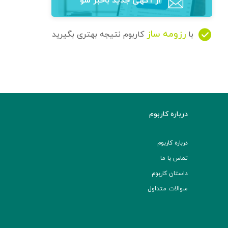
از آگهی‌ جدید باخبر شو
رزومه ساز
با
کاربوم نتیجه بهتری بگیرید
درباره کاربوم
درباره کاربوم
تماس با ما
داستان کاربوم
سوالات متداول