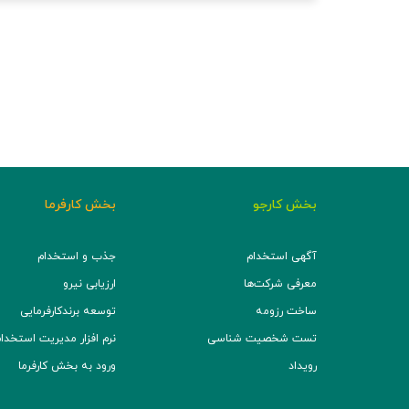
بخش کارجو
بخش کارفرما
آگهی استخدام
جذب و استخدام
معرفی شرکت‌ها
ارزیابی نیرو
ساخت رزومه
توسعه برند‌کارفرمایی
تست شخصیت شناسی
نرم افزار مدیریت استخدام (TS
رویداد
ورود به بخش کارفرما