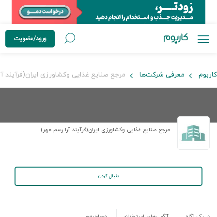
ورود/عضویت
کاربوم
معرفی شرکت‌ها
مرجع صنایع غذایی وکشاورزی ایران(فرآیند آر
مرجع صنایع غذایی وکشاورزی ایران(فرآیند آرا رسم مهر)
دنبال کردن
در یک نگاه
آگهی‌های استخدام
مصاحبه‌ها