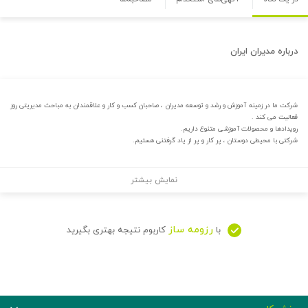
درباره
مدیران ایران
شرکت ما در زمینه آموزش و رشد و توسعه مدیران ، صاحبان کسب و کار و علاقمندان به مباحث مدیریتی روز
فعالیت می کند .
رویدادها و محصولات آموزشی متنوع داریم.
شرکتی با محیطی دوستان ، پر کار و پر از یاد گرفتنی هستیم.
نمایش بیشتر
رزومه ساز
با
کاربوم نتیجه بهتری بگیرید