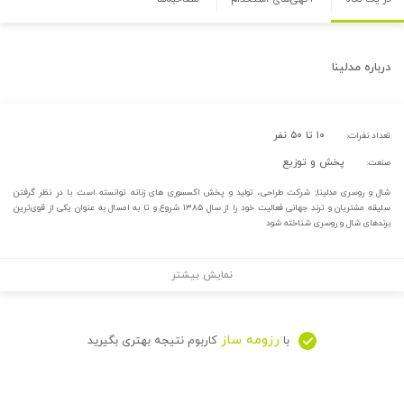
درباره
مدلینا
۱۰ تا ۵۰ نفر
تعداد نفرات:
پخش و توزیع
صنعت:
شال و روسری مدلینا; شرکت طراحی، تولید و پخش اکسسوری های زنانه توانسته است با در نظر گرفتن
سلیقه مشتریان و ترند جهانی فعالیت خود را از سال ۱۳۸۵ شروع و تا به امسال به عنوان یکی از قوی‌ترین
برندهای شال و روسری شناخته شود
نمایش بیشتر
رزومه ساز
با
کاربوم نتیجه بهتری بگیرید