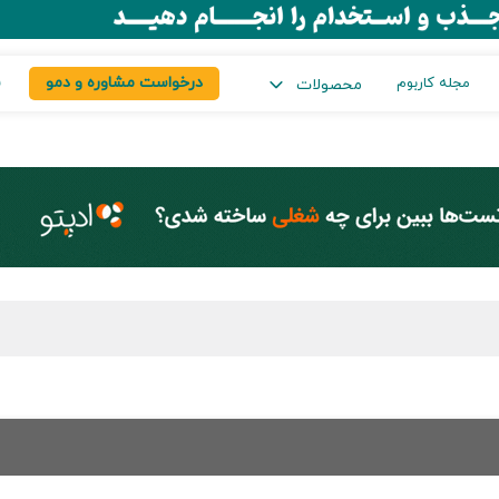
درخواست مشاوره و دمو
س
مجله کاربوم
محصولات