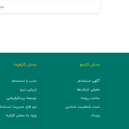
نما
بخش کارجو
بخش کارفرما
آگهی استخدام
جذب و استخدام
معرفی شرکت‌ها
ارزیابی نیرو
ساخت رزومه
توسعه برند‌کارفرمایی
تست شخصیت شناسی
نرم افزار مدیریت استخدام (TS
رویداد
ورود به بخش کارفرما