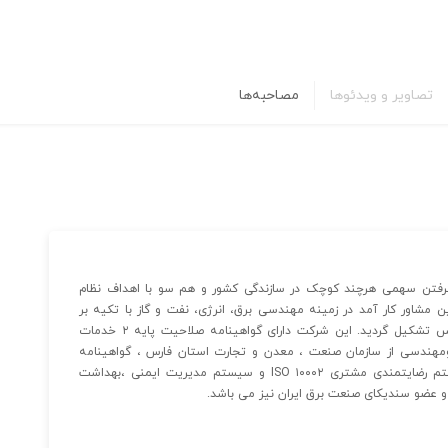
تصاویر و ویدئوها
مصاحبه‌ها
سال ۱۳۸۱ با هدف به عهده گرفتن سهمی هرچند کوچک در سازندگی کشور و هم سو با اهداف نظام
شاور کار آمد در زمینه مهندسی برق، انرژی، نفت و گاز با تکیه بر
اعتقاد به خداوند متعال و دانش و تجربه مرتبط اعضا موسس تشکیل گردید. این شرکت دارای گواهینامه صلاحیت پایه ۲ خدمات
 ومهندسی از سازمان صنعت ، معدن و تجارت استان فارس ، گواهینامه
استاندارد سیستم مدیریت کیفیت ISO ۹۰۰۱ ، استاندار سیستم رضایتمندی مشتری ISO ۱۰۰۰۲ و سیستم مدیریت ایمنی ،بهداشت