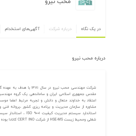
محب نیرو
در یک نگاه
درباره شرکت
آگهی‌های استخدام
درباره
محب نیرو
شرکت مهندسی محب نیرو در 
مقدس جمهوری اسلامی ایران و ساماندهی یک گروه مهندسین م
مشاوره از سازمان مدیریت و برنامه ریزی کشور ،پروانه فنی
شغلی ومحیط زیست HSE-MS از شرکت CERT INO کانادا بوده و عضو سندیکای صنعت برق ایران نیز می باشد.