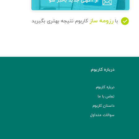
از آگهی‌ جدید باخبر شو
رزومه ساز
با
کاربوم نتیجه بهتری بگیرید
درباره کاربوم
درباره کاربوم
تماس با ما
داستان کاربوم
سوالات متداول