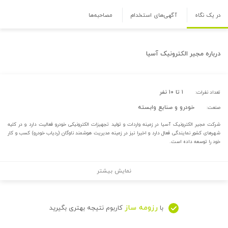
در یک نگاه
آگهی‌های استخدام
مصاحبه‌ها
درباره
مجیر الکترونیک آسیا
۱ تا ۱۰ نفر
تعداد نفرات:
خودرو و صنایع وابسته
صنعت:
شرکت مجیر الکترونیک آسیا در زمینه واردات و تولید تجهیزات الکترونیکی خودرو فعالیت دارد و در کلیه
شهرهای کشور نمایندگی فعال دارد و اخیرا نیز در زمینه مدیریت هوشمند ناوگان (ردیاب خودرو) کسب و کار
خود را توسعه داده است.
نمایش بیشتر
رزومه ساز
با
کاربوم نتیجه بهتری بگیرید