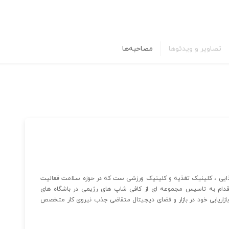
تصاویر و ویدئوها
مصاحبه‌ها
ی ، کلینیک تغذیه و کلینیک ورزشی ست که در حوزه سلامت فعالیت
دام به تاسیس مجموعه ای از کافی شاپ های رژیمی در باشگاه های
اریابی خود در بازار و فضای دیجیتال متقاضی جذب نیروی کار متخصص