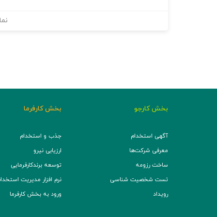
نما
بخش کارجو
بخش کارفرما
آگهی استخدام
جذب و استخدام
معرفی شرکت‌ها
ارزیابی نیرو
ساخت رزومه
توسعه برند‌کارفرمایی
تست شخصیت شناسی
نرم افزار مدیریت استخدام (TS
رویداد
ورود به بخش کارفرما