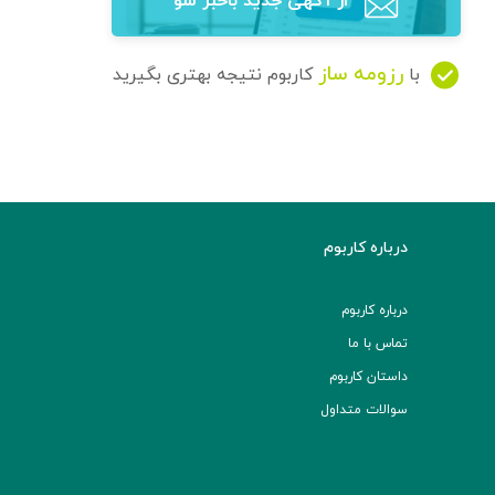
از آگهی‌ جدید باخبر شو
رزومه ساز
با
کاربوم نتیجه بهتری بگیرید
درباره کاربوم
درباره کاربوم
تماس با ما
داستان کاربوم
سوالات متداول