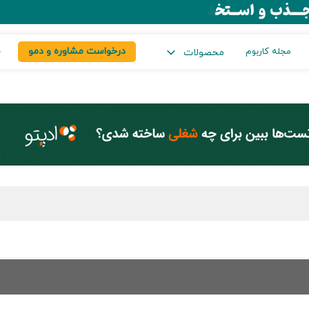
درخواست مشاوره و دمو
س
مجله کاربوم
محصولات