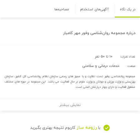
در یک نگاه
آگهی‌های استخدام
مصاحبه‌ها
درباره
مجموعه روان‌شناسی وفور مهر کامیار
۱۰ تا ۵۰ نفر
تعداد نفرات:
خدمات درمانی و سلامتی
صنعت:
مجموعه روانشناسی وفور تحت نظارت و با مجوز های رسمی سازمان نظام روانشناسی کل کشور، سازمان
بهزیستی و وزارت ورزش و جوانان و وزارت علوم در حال فعالیت می باشد. این مجموعه در حوزه های مختلف
مشغول فعالیت و دارای چهار دپارتمان اصلی است.
نمایش بیشتر
رزومه ساز
با
کاربوم نتیجه بهتری بگیرید