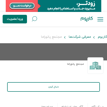
ورود/عضویت
کاربوم
معرفی شرکت‌ها
مجتمع پانوراما
مجتمع پانوراما
دنبال کردن
در یک نگاه
آگهی‌های استخدام
مصاحبه‌ها