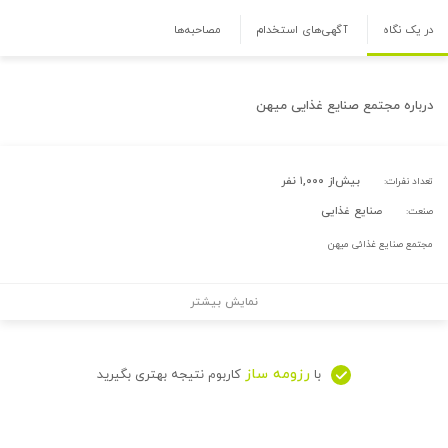
در یک نگاه
آگهی‌های استخدام
مصاحبه‌ها
درباره
مجتمع صنایع غذایی میهن
بیش‌از ۱,۰۰۰ نفر
تعداد نفرات:
صنایع غذایی
صنعت:
مجتمع صنایع غذائی میهن
نمایش بیشتر
رزومه ساز
با
کاربوم نتیجه بهتری بگیرید