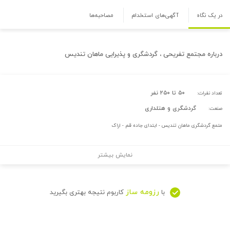
در یک نگاه
آگهی‌های استخدام
مصاحبه‌ها
درباره
مجتمع تفریحی ، گردشگری و پذیرایی ماهان تندیس
۵۰ تا ۲۵۰ نفر
تعداد نفرات:
گردشگری و هتلداری
صنعت:
متمع گردشگری ماهان تندیس - ابتدای جاده قم - اراک
نمایش بیشتر
رزومه ساز
با
کاربوم نتیجه بهتری بگیرید