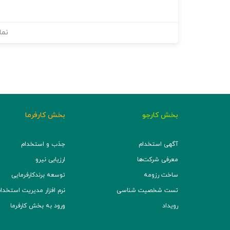
نما
بخش کارجو
بخش کارفرما
آگهی استخدام
جذب و استخدام
معرفی شرکت‌ها
ارزیابی نیرو
ساخت رزومه
توسعه برند‌کارفرمایی
تست شخصیت شناسی
نرم افزار مدیریت استخدام (TS
رویداد
ورود به بخش کارفرما