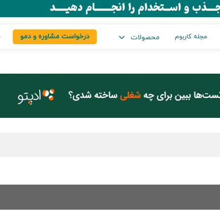
درخواست مشاوره و دمو
س
مجله کاربوم
محصولات