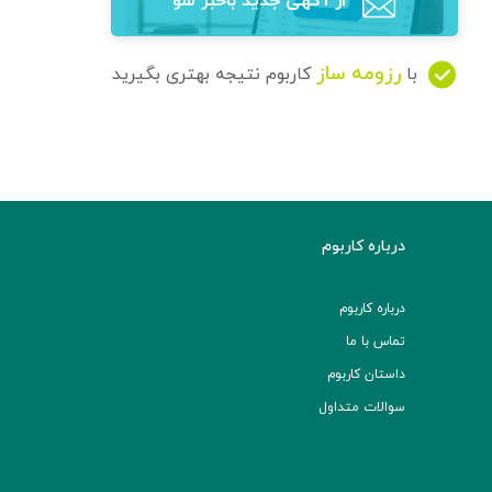
از آگهی‌ جدید باخبر شو
رزومه ساز
با
کاربوم نتیجه بهتری بگیرید
درباره کاربوم
درباره کاربوم
تماس با ما
داستان کاربوم
سوالات متداول