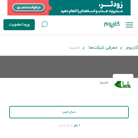
ورود/عضویت
کاربوم
معرفی شرکت‌ها
مایسا
مایسا
دنبال کردن
۱ نفر
دنبال کننده