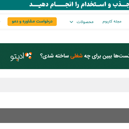
درخواست مشاوره و دمو
س
مجله کاربوم
محصولات