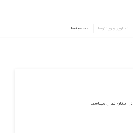
تصاویر و ویدئوها
مصاحبه‌ها
ر استان تهران میباشد.