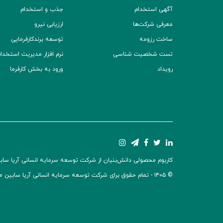
آگهی استخدام
جذب و استخدام
معرفی شرکت‌ها
ارزیابی نیرو
ساخت رزومه
توسعه برند‌کارفرمایی
تست شخصیت شناسی
نرم افزار مدیریت استخدام (TS
رویداد
ورود به بخش کارفرما
کاربوم محصولی دانش‌بنیان از شرکت توسعه سرمایه انسانی آریا سابین 
© ۱۴۰۵ -
تمام حقوق برای شرکت توسعه سرمایه انسانی آریا سابین 