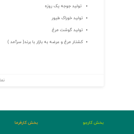
تولید جوجه یک روزه
تولید خوراک طیور
تولید گوشت مرغ
کشتار مرغ و عرضه به بازار با برند( سرآمد )
نما
بخش کارجو
بخش کارفرما