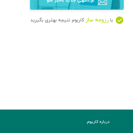
از آگهی‌ جدید باخبر شو
رزومه ساز
با
کاربوم نتیجه بهتری بگیرید
درباره کاربوم