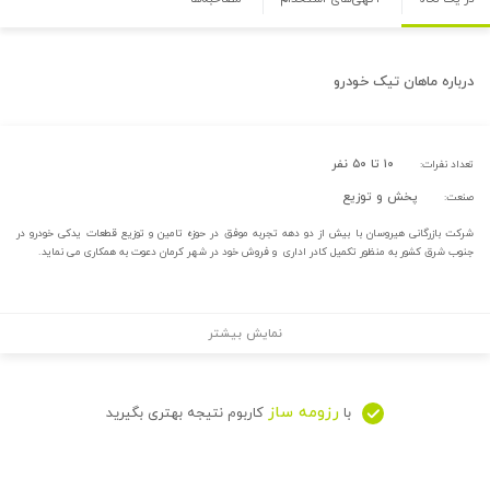
درباره
ماهان تیک خودرو
۱۰ تا ۵۰ نفر
تعداد نفرات:
پخش و توزیع
صنعت:
شرکت بازرگانی هیروسان با بیش از دو دهه تجربه موفق در حوزه تامین و توزیع قطعات یدکی خودرو در
جنوب شرق کشور به منظور تکمیل کادر اداری و فروش خود در شهر کرمان دعوت به همکاری می نماید.
نمایش بیشتر
رزومه ساز
با
کاربوم نتیجه بهتری بگیرید