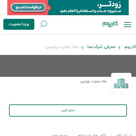
ورود/عضویت
کاربوم
معرفی شرکت‌ها
مانا تجارت پارمین
مانا تجارت پارمین
دنبال کردن
در یک نگاه
آگهی‌های استخدام
مصاحبه‌ها