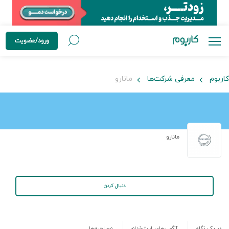
ورود/عضویت
کاربوم
معرفی شرکت‌ها
مانارو
مانارو
دنبال کردن
در یک نگاه
آگهی‌های استخدام
مصاحبه‌ها