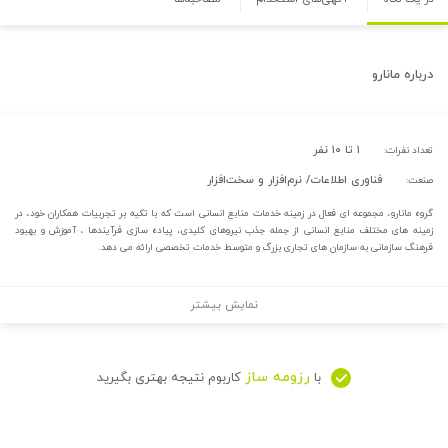
درباره
مانارو
۱ تا ۱۰ نفر
تعداد نفرات:
فناوری اطلاعات/ نرم‌افزار و سخت‌افزار
صنعت:
گروه مانارو، مجموعه ای فعال در زمینه خدمات منابع انسانی است که با تکیه بر تجربیات همکاران خود، در
زمینه های مختلف منابع انسانی از جمله جذب نیروهای کلیدی، پیاده سازی فرآیندها ، آموزش و بهبود
فرهنگ سازمانی به سازمان های تجاری بزرگ و متوسط خدمات تخصصی ارائه می دهد.
نمایش بیشتر
رزومه ساز
با
کاربوم نتیجه بهتری بگیرید