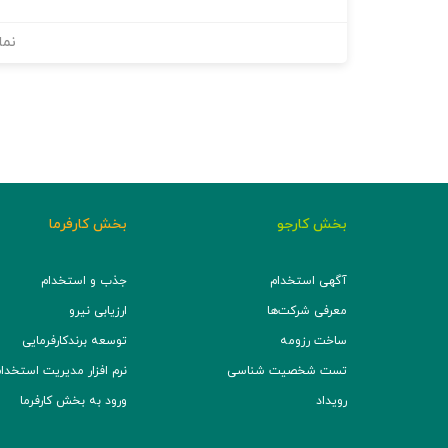
نما
بخش کارجو
بخش کارفرما
آگهی استخدام
جذب و استخدام
معرفی شرکت‌ها
ارزیابی نیرو
ساخت رزومه
توسعه برند‌کارفرمایی
تست شخصیت شناسی
نرم افزار مدیریت استخدام (TS
رویداد
ورود به بخش کارفرما