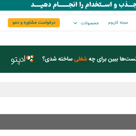
درخواست مشاوره و دمو
س
مجله کاربوم
محصولات