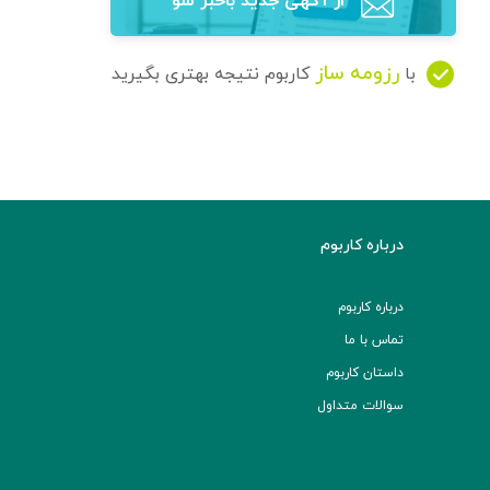
از آگهی‌ جدید باخبر شو
رزومه ساز
با
کاربوم نتیجه بهتری بگیرید
درباره کاربوم
درباره کاربوم
تماس با ما
داستان کاربوم
سوالات متداول