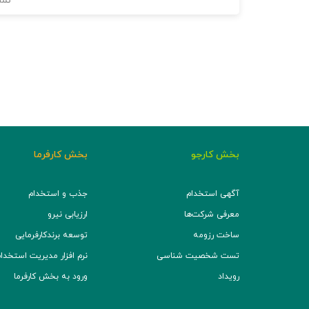
نما
بخش کارجو
بخش کارفرما
آگهی استخدام
جذب و استخدام
معرفی شرکت‌ها
ارزیابی نیرو
ساخت رزومه
توسعه برند‌کارفرمایی
تست شخصیت شناسی
نرم افزار مدیریت استخدام (TS
رویداد
ورود به بخش کارفرما