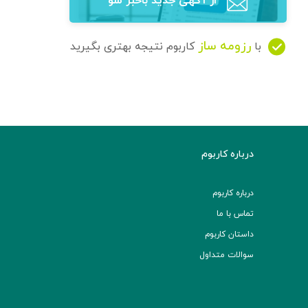
از آگهی‌ جدید باخبر شو
رزومه ساز
با
کاربوم نتیجه بهتری بگیرید
درباره کاربوم
درباره کاربوم
تماس با ما
داستان کاربوم
سوالات متداول