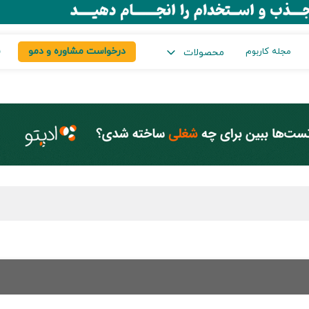
درخواست مشاوره و دمو
س
مجله کاربوم
محصولات