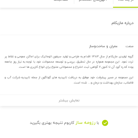
درباره
مازیکام
عمران و ساخت‌وساز
صنعت:
گروه تولیدی مازیکام از سال ۱۳۸۳ اقدام به طراحی و تولید سیفون اتوماتیک برای اماکن عمومی و نقاط پر
تردد نمود. این مجموعه همواره در حال تحقیق، بررسی و توسعه محصولات خود با توجه به نیاز روز جامعه
بوده که ره آورد آن تا کنون ۷ گواهی ثبت اختراع و محصولاتی متنوع برای انواع کاربری ها است.
این مجموعه در مسیر پیشرفت خود موفق به دریافت تاییدیه های گوناگون از جمله تاییدیه شرکت آب و
فاضلاب، سازمان بهداشت و درمان و… شده است.
نمایش بیشتر
رزومه ساز
با
کاربوم نتیجه بهتری بگیرید