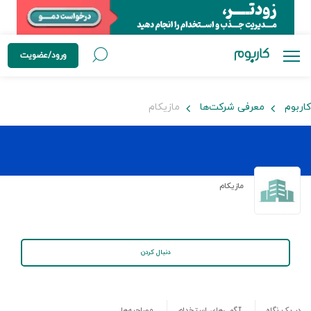
ورود/عضویت
کاربوم
معرفی شرکت‌ها
مازیکام
مازیکام
دنبال کردن
در یک نگاه
آگهی‌های استخدام
مصاحبه‌ها