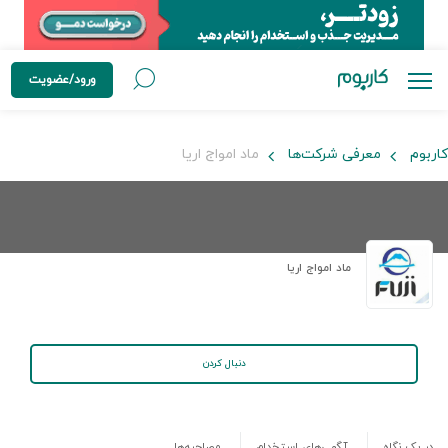
ورود/عضویت
کاربوم
معرفی شرکت‌ها
ماد امواج اریا
ماد امواج اریا
دنبال کردن
در یک نگاه
آگهی‌های استخدام
مصاحبه‌ها