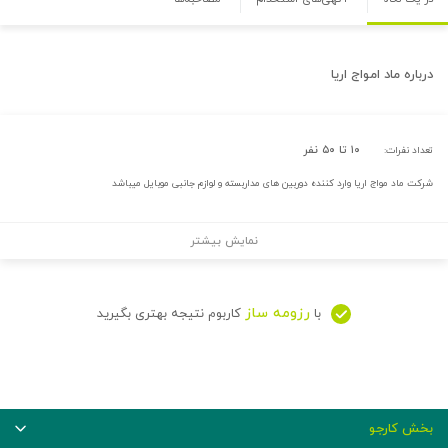
درباره
ماد امواج اریا
۱۰ تا ۵۰ نفر
تعداد نفرات:
شرکت ماد مواج اریا وارد کننده دوربین های مداربسته و لوازم جانبی موبایل میباشد
نمایش بیشتر
رزومه ساز
با
کاربوم نتیجه بهتری بگیرید
بخش کارجو