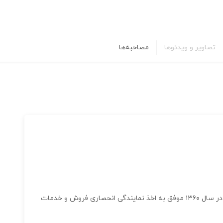
تصاویر و ویدئوها
مصاحبه‌ها
شرکت مادوی ( هیلتی ایران ) در سال ۱۳۵۸ تاسیس و در سال ۱۳۶۰ موفق به اخذ نمایندگی انحصاری فروش و خدمات