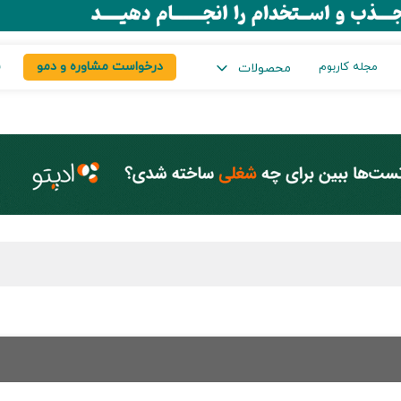
درخواست مشاوره و دمو
س
مجله کاربوم
محصولات