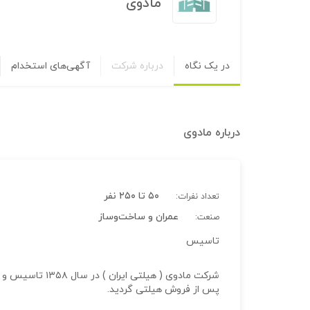
مادوی
در یک نگاه
درباره شرکت
آگهی‌های استخدام
درباره
مادوی
۵۰ تا ۲۵۰ نفر
تعداد نفرات:
عمران و ساخت‌وساز
صنعت:
تاسیس
پس از فروش هیلتی گردید.