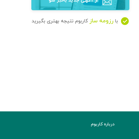
از آگهی‌ جدید باخبر شو
رزومه ساز
با
کاربوم نتیجه بهتری بگیرید
درباره کاربوم