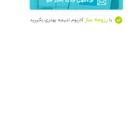
از آگهی‌ جدید باخبر شو
رزومه ساز
با
کاربوم نتیجه بهتری بگیرید