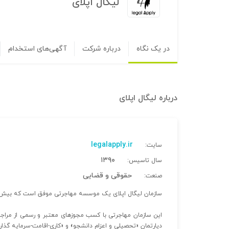
لیگال اپلای
در یک نگاه
درباره شرکت
آگهی‌های استخدام
درباره
لیگال اپلای
legalapply.ir
سایت:
۱۳۹۰
سال تاسیس:
حقوقی و قضایی
صنعت:
سازمان لیگال اپلای یک موسسه مهاجرتی موفق است که بیش یک
این سازمان مهاجرتی با کسب مجوزهای معتبر و رسمی از مراجع
دپارتمان «تحصیلی و اعزام دانشجو» و «کاری-اقامت-سرمایه گذا