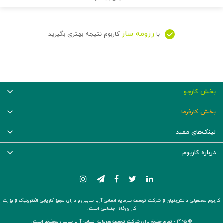
رزومه ساز
با
کاربوم نتیجه بهتری بگیرید
بخش کارجو
بخش کارفرما
لینک‌های مفید
درباره کاربوم
کاربوم محصولی دانش‌بنیان از شرکت توسعه سرمایه انسانی آریا سابین و دارای مجوز کاریابی الکترونیک از وزارت
کار و رفاه اجتماعی است.
© ۱۴۰۵ -
تمام حقوق برای شرکت توسعه سرمایه انسانی آریا سابین محفوظ است.