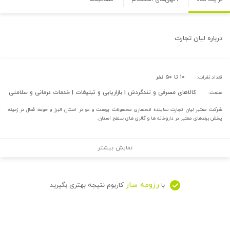
درباره
لیان تجارت
۱۰ تا ۵۰ نفر
تعداد نفرات:
کالاهای مصرفی و تندگردش | بازاریابی و تبلیغات | خدمات درمانی و سلامتی
صنعت:
شرکت معتبر لیان تجارت نماینده انحصاری محصولات پوست و مو در استان البرز و حومه فعال در زمینه
پخش برندهای معتبر در داروخانه ها و گالری های سطح استان.
نمایش بیشتر
رزومه ساز
با
کاربوم نتیجه بهتری بگیرید