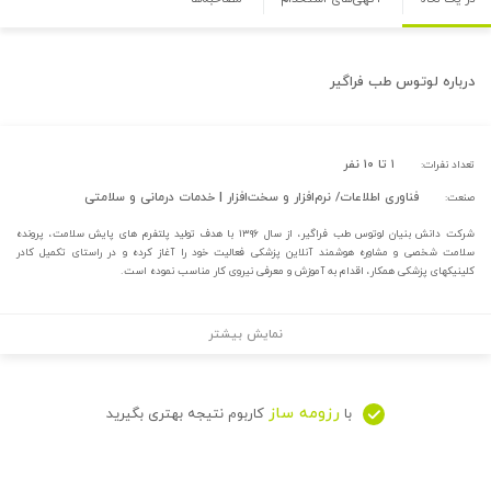
درباره
لوتوس طب فراگیر
۱ تا ۱۰ نفر
تعداد نفرات:
فناوری اطلاعات/ نرم‌افزار و سخت‌افزار | خدمات درمانی و سلامتی
صنعت:
شرکت دانش بنیان لوتوس طب فراگیر، از سال ۱۳۹۶ با هدف تولید پلتفرم های پایش سلامت، پرونده
سلامت شخصی و مشاوره هوشمند آنلاین پزشکی فعالیت خود را آغاز کرده و در راستای تکمیل کادر
کلینیکهای پزشکی همکار، اقدام به آموزش و معرفی نیروی کار مناسب نموده است.
نمایش بیشتر
رزومه ساز
با
کاربوم نتیجه بهتری بگیرید