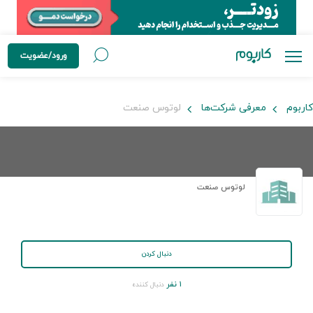
ورود/عضویت
کاربوم
معرفی شرکت‌ها
لوتوس صنعت
لوتوس صنعت
دنبال کردن
۱ نفر
دنبال کننده