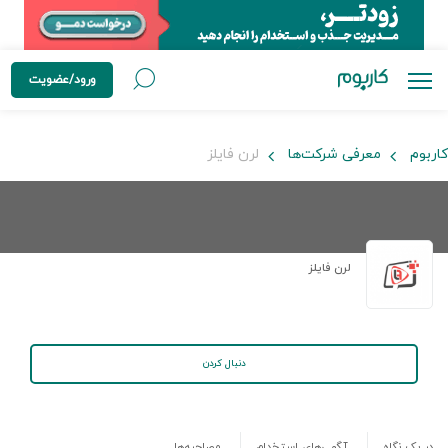
ورود/عضویت
کاربوم
معرفی شرکت‌ها
لرن فایلز
لرن فایلز
دنبال کردن
در یک نگاه
آگهی‌های استخدام
مصاحبه‌ها