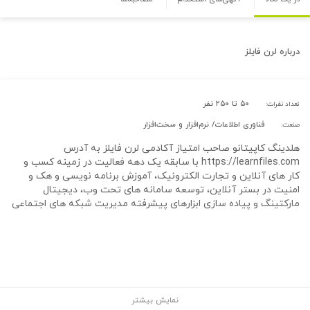
درباره
لرن فایلز
۵۰ تا ۲۵۰ نفر
تعداد نفرات:
فناوری اطلاعات/ نرم‌افزار و سخت‌افزار
صنعت:
هلدینگ کاپیتانو صاحب امتیاز آکادمی لرن فایلز به آدرس
https://learnfiles.com با سابقه یک دهه فعالیت در زمینه کسب و
کار های آنلاین و تجارت الکترونیک، آموزش برنامه نویسی و هک و
امنیت در بستر آنلاین، توسعه سامانه های تحت وب، دیجیتال
مارکتینگ و پیاده سازی ابزارهای پیشرفته مدیریت شبکه های اجتماعی
نمایش بیشتر