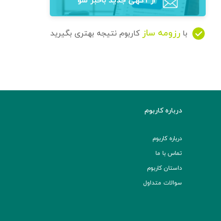
از آگهی‌ جدید باخبر شو
رزومه ساز
با
کاربوم نتیجه بهتری بگیرید
درباره کاربوم
درباره کاربوم
تماس با ما
داستان کاربوم
سوالات متداول