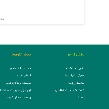
نما
بخش کارجو
بخش کارفرما
آگهی استخدام
جذب و استخدام
معرفی شرکت‌ها
ارزیابی نیرو
ساخت رزومه
توسعه برند‌کارفرمایی
تست شخصیت شناسی
نرم افزار مدیریت استخدام (TS
رویداد
ورود به بخش کارفرما