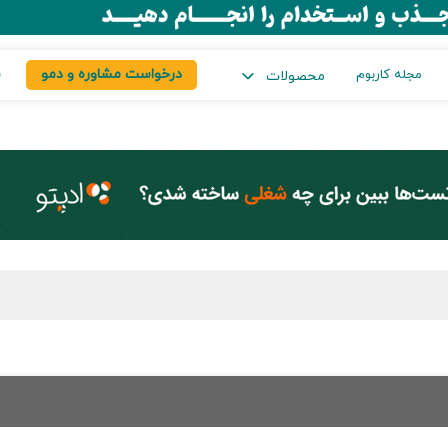
درخواست مشاوره و دمو
س
مجله کاربوم
محصولات