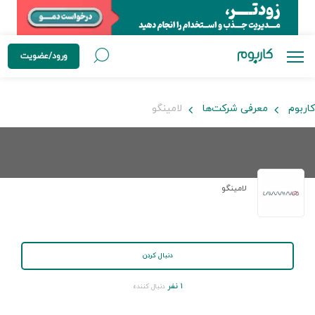
ورود/عضویت
کاربوم
معرفی شرکت‌ها
لامینگو
لامینگو
دنبال کردن
۱ نفر
دنبال کننده