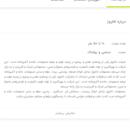
درباره
لالاروژ
۱۰ تا ۵۰ نفر
تعداد نفرات:
نساجی و پوشاک
صنعت:
شرکت لالاروژ یکی از برندهای معتبر و پیشرو در زمینه تولید و عرضه منسوجات خانه و آشپزخانه است. این
شرکت با بهره‌گیری از مواد اولیه باکیفیت و طراحی‌های متنوع و مدرن، محصولاتی شیک و کاربردی را به بازار
ارائه می‌دهد.محصولات لالاروژ شامل انواع ملحفه، روتختی، پرده، حوله و سایر منسوجات خانه و آشپزخانه
است که با دقت و ظرافت طراحی شده‌اند تا پاشرکت لالاروژ یکی از برندهای معتبر و پیشرو در زمینه تولید و
عرضه منسوجات خانه و آشپزخانه است. این شرکت با بهره‌گیری از مواد اولیه باکیفیت و طراحی‌های متنوع
و مدرن، محصولاتی شیک و کاربردی را به بازار ارائه می‌دهد.
محصولات لالاروژ شامل انواع پیشبند، دستکش فر، دستگیره ، پادری، حوله و سایر منسوجات خانه و
آشپزخانه است که با دقت و ظرافت طراحی شده‌اند تا پاسخگوی نیازهای مختلف مشتریان باشند.
نمایش بیشتر