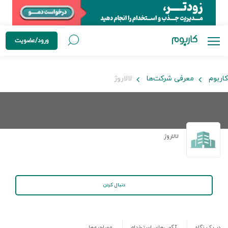
ورود/عضویت
کاربوم
معرفی شرکت‌ها
لالاروژ
لالاروژ
دنبال کردن
در یک نگاه
آگهی‌های استخدام
مصاحبه‌ها