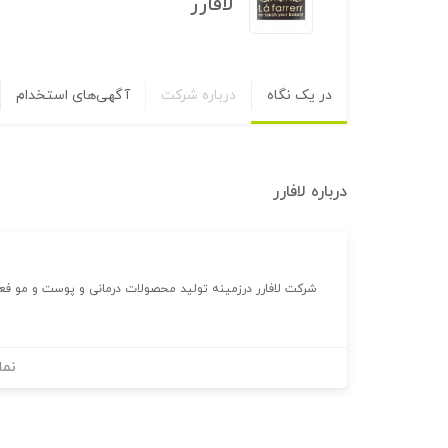
لافارر
در یک نگاه
درباره شرکت
آگهی‌های استخدام
درباره
لافارر
شرکت لافارر درزمینه تولید محصولات درمانی و پوست و مو فعال
نما