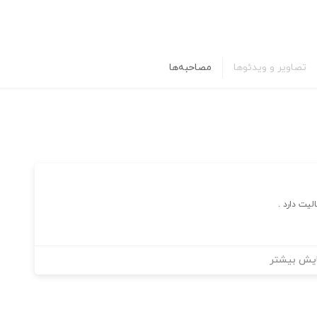
تصاویر و ویدئوها
مصاحبه‌ها
یت دارد .
یش بیشتر