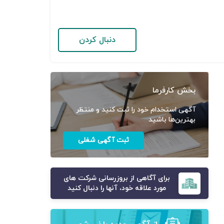
دنبال کردن
بخش کارفرما
آگهی استخدام خود را ثبت کنید و منتظر
بهترین‌ها باشید
ثبت آگهی شغلی
برای آگاهی از بروزرسانی شرکت های
مورد علاقه خود، آنها را دنبال کنید