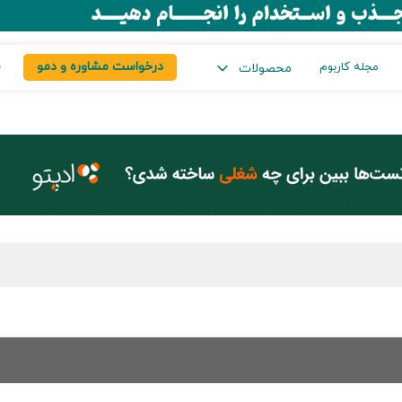
درخواست مشاوره و دمو
س
مجله کاربوم
محصولات