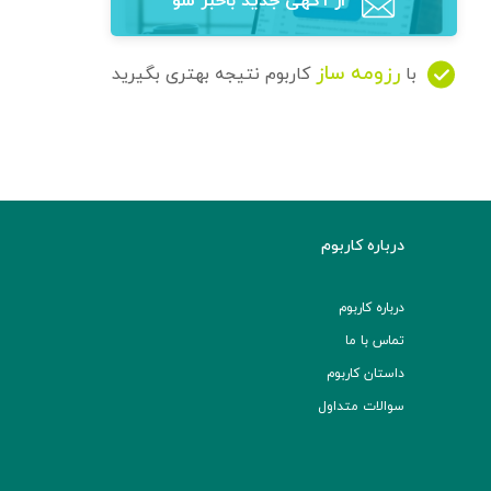
از آگهی‌ جدید باخبر شو
رزومه ساز
با
کاربوم نتیجه بهتری بگیرید
درباره کاربوم
درباره کاربوم
تماس با ما
داستان کاربوم
سوالات متداول