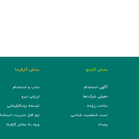
بخش کارجو
بخش کارفرما
آگهی استخدام
جذب و استخدام
معرفی شرکت‌ها
ارزیابی نیرو
ساخت رزومه
توسعه برند‌کارفرمایی
تست شخصیت شناسی
نرم افزار مدیریت استخدام (TS
رویداد
ورود به بخش کارفرما