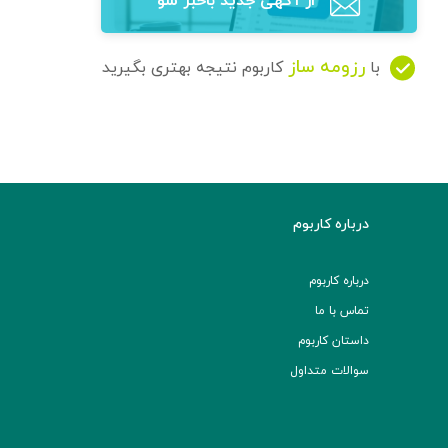
از آگهی‌ جدید باخبر شو
رزومه ساز
با
کاربوم نتیجه بهتری بگیرید
درباره کاربوم
درباره کاربوم
تماس با ما
داستان کاربوم
سوالات متداول