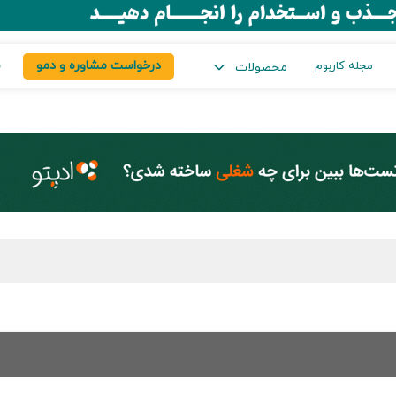
درخواست مشاوره و دمو
س
مجله کاربوم
محصولات