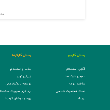
نما
بخش کارجو
بخش کارفرما
آگهی استخدام
جذب و استخدام
معرفی شرکت‌ها
ارزیابی نیرو
ساخت رزومه
توسعه برند‌کارفرمایی
تست شخصیت شناسی
نرم افزار مدیریت استخدام (TS
رویداد
ورود به بخش کارفرما