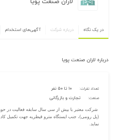
لاران صنعت پويا
در یک نگاه
درباره شرکت
آگهی‌های استخدام
درباره
لاران صنعت پويا
۱۰ تا ۵۰ نفر
تعداد نفرات:
تجارت و بازرگانی
صنعت:
شرکت معتبر با بیش از سی سال سابقه فعالیت در حوز
(پل رومی)، جنب ایستگاه مترو قیطریه جهت تکمیل کادر
نماید.