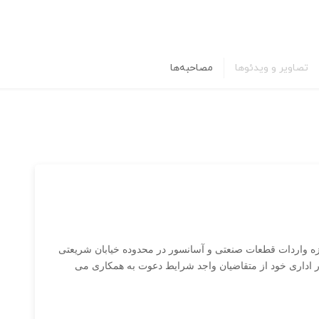
تصاویر و ویدئوها
مصاحبه‌ها
ه واردات قطعات صنعتی و آسانسور در محدوده خیابان شریعتی
 اداری خود از متقاضیان واجد شرایط دعوت به همکاری می