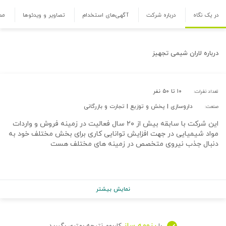
در یک نگاه
درباره شرکت
آگهی‌های استخدام
تصاویر و ویدئوها
مص
درباره
لاران شیمی تجهیز
۱۰ تا ۵۰ نفر
تعداد نفرات:
داروسازی | پخش و توزیع | تجارت و بازرگانی
صنعت:
این شرکت با سابقه بیش از ۲۰ سال فعالیت در زمینه فروش و واردات
مواد شیمیایی در جهت افزایش توانایی کاری برای بخش مختلف خود به
دنبال جذب نیروی متخصص در زمینه های مختلف هست
نمایش بیشتر
رزومه ساز
با
کاربوم نتیجه بهتری بگیرید