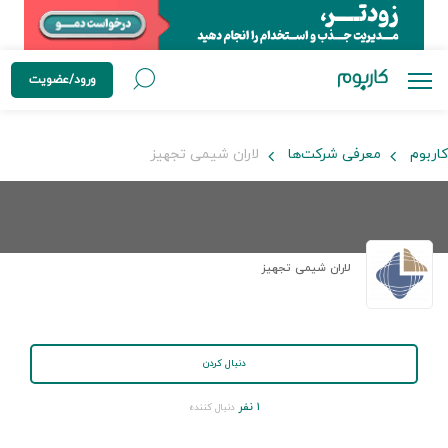
ورود/عضویت
کاربوم
معرفی شرکت‌ها
لاران شیمی تجهیز
لاران شیمی تجهیز
دنبال کردن
۱ نفر
دنبال کننده