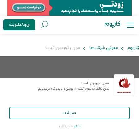
ورود/عضویت
کاربوم
معرفی شرکت‌ها
مدرن توربین آسیا
مدرن توربین آسیا
بدون توقف به سوی آینده ای روشن و پایدار گام برمیداریم
دنبال کردن
۱ نفر
دنبال کننده