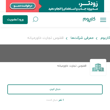
ورود/عضویت
کاربوم
معرفی شرکت‌ها
ققنوس تجارت خاورمیانه
ققنوس تجارت خاورمیانه
دنبال کردن
۱ نفر
دنبال کننده