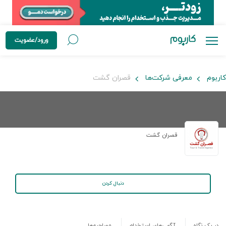
ورود/عضویت
کاربوم
معرفی شرکت‌ها
قصران گشت
قصران گشت
دنبال کردن
در یک نگاه
آگهی‌های استخدام
مصاحبه‌ها