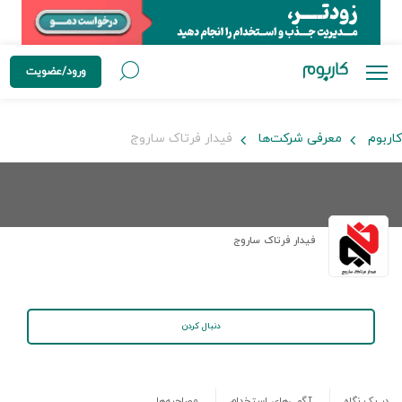
ورود/عضویت
کاربوم
معرفی شرکت‌ها
فیدار فرتاک ساروج
فیدار فرتاک ساروج
دنبال کردن
در یک نگاه
آگهی‌های استخدام
مصاحبه‌ها