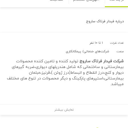
درباره
فیدار فرتاک ساروج
۱ تا ۱۰ نفر
تعداد نفرات:
شرکت‌های خدماتی/ پیمکانکاری
صنعت:
شرکت فیدار فرتاک ساروج
تولید کننده و تامین کننده محصولات
بیمارستانی و ساختمانی که شامل هندریلهای دیواری،ضربه گیرهای
دیوار و کنج،درز انقطاع و انبساط(درز ژوئن )،قرنیز،مبلمان
بیمارستانی،استپرهای پارکینگ و دیگر محصولات در تنوع های مختلف
میباشد.
نمایش بیشتر