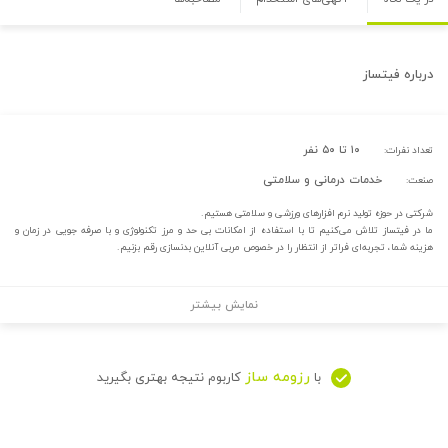
درباره
فیتساز
۱۰ تا ۵۰ نفر
تعداد نفرات:
خدمات درمانی و سلامتی
صنعت:
شرکتی در حوزه تولید نرم افزارهای ورزشی و سلامتی هستیم.
ما در فیتساز تلاش می‌کنیم تا با استفاده از امکانات بی حد و مرز تکنولوژی و با صرفه جویی در زمان و
هزینه شما، تجربه‌ای فراتر از انتظار را در خصوص مربی آنلاین بدنسازی رقم بزنیم.
نمایش بیشتر
رزومه ساز
با
کاربوم نتیجه بهتری بگیرید