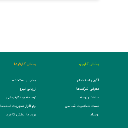
بخش کارجو
بخش کارفرما
آگهی استخدام
جذب و استخدام
معرفی شرکت‌ها
ارزیابی نیرو
ساخت رزومه
توسعه برند‌کارفرمایی
تست شخصیت شناسی
نرم افزار مدیریت استخدام (TS
رویداد
ورود به بخش کارفرما