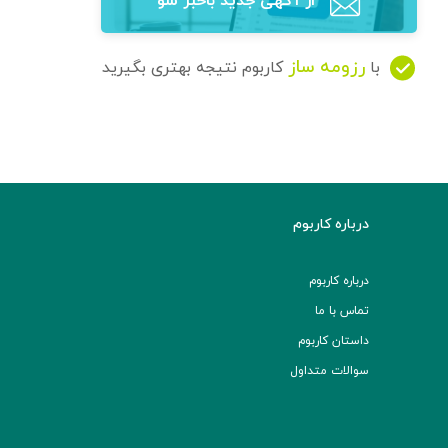
از آگهی‌ جدید باخبر شو
رزومه ساز
با
کاربوم نتیجه بهتری بگیرید
درباره کاربوم
درباره کاربوم
تماس با ما
داستان کاربوم
سوالات متداول