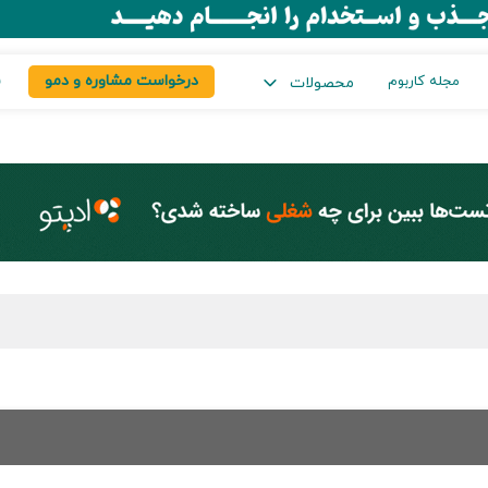
درخواست مشاوره و دمو
س
مجله کاربوم
محصولات