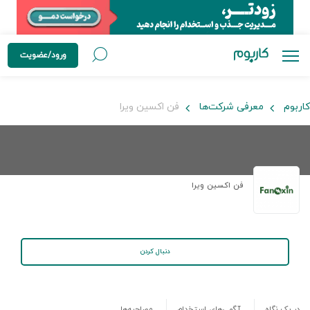
ورود/عضویت
کاربوم
معرفی شرکت‌ها
فن اکسین ویرا
فن اکسین ویرا
دنبال کردن
در یک نگاه
آگهی‌های استخدام
مصاحبه‌ها